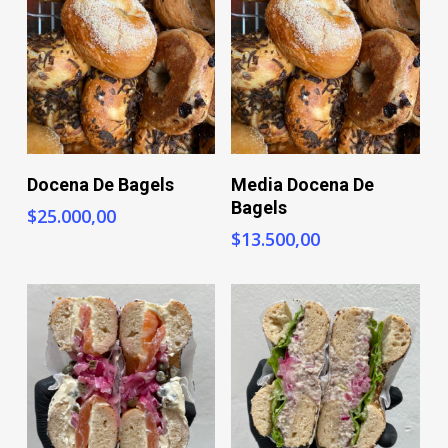
+ Info
+ Info
Docena De Bagels
Media Docena De
Bagels
$
25.000,00
$
13.500,00