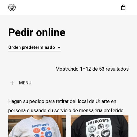
Skip
to
main
Pedir online
content
Orden predeterminado
Mostrando 1–12 de 53 resultados
MENU
Hagan su pedido para retirar del local de Uriarte en
persona o usando su servicio de mensajería preferido.