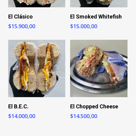
+ Info
+ Info
El Clásico
El Smoked Whitefish
$
15.900,00
$
15.000,00
+ Info
+ Info
El B.E.C.
El Chopped Cheese
$
14.000,00
$
14.500,00