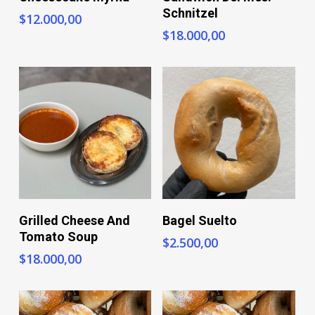
Schnitzel
$
12.000,00
$
18.000,00
+ Info
+ Info
Grilled Cheese And
Bagel Suelto
Tomato Soup
$
2.500,00
$
18.000,00