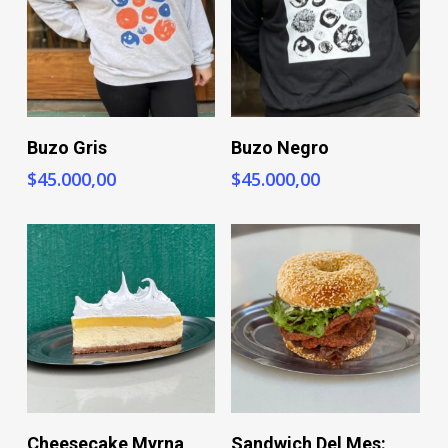
+ Info
+ Info
Buzo Gris
Buzo Negro
$
45.000,00
$
45.000,00
+ Info
+ Info
Cheesecake Myrna
Sandwich Del Mes: