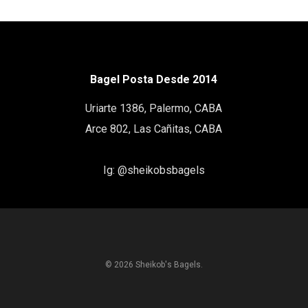
Bagel Posta Desde 2014
Uriarte 1386, Palermo, CABA
Arce 802, Las Cañitas, CABA
Ig:
@sheikobsbagels
© 2026 Sheikob's Bagels.